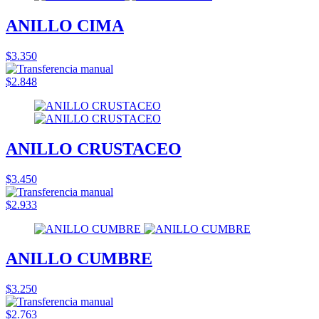
ANILLO CIMA
$3.350
$2.848
ANILLO CRUSTACEO
$3.450
$2.933
ANILLO CUMBRE
$3.250
$2.763