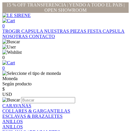
15 % OFF TRANSFERENCIA | YENDO A TODO EL PAIS |
OPEN SHOWROOM
0
TROGIR CAPSULA
NUESTRAS PIEZAS
FESTA CAPSULA
NOSOTRAS
CONTACTO
0
0
Moneda
Según producto
$
USD
CARAVANAS
COLLARES & GARGANTILLAS
ESCLAVAS & BRAZALETES
ANILLOS
ANILLOS