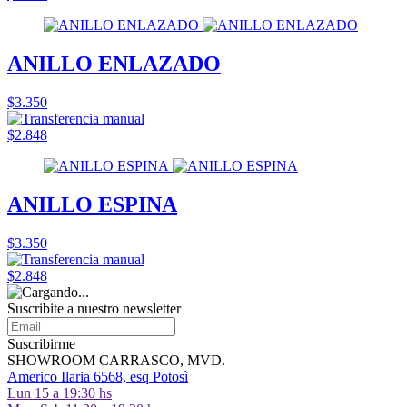
ANILLO ENLAZADO
$3.350
$2.848
ANILLO ESPINA
$3.350
$2.848
Suscribite a nuestro
newsletter
Suscribirme
SHOWROOM CARRASCO, MVD.
Americo Ilaria 6568, esq Potosì
Lun 15 a 19:30 hs