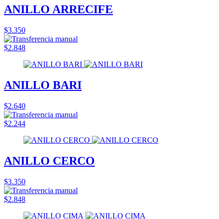
ANILLO ARRECIFE
$3.350
$2.848
ANILLO BARI
$2.640
$2.244
ANILLO CERCO
$3.350
$2.848