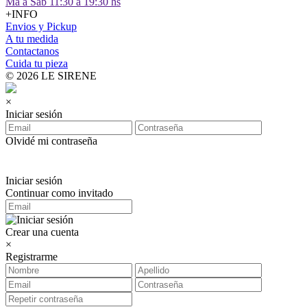
Ma a Sab 11:30 a 19:30 hs
+INFO
Envios y Pickup
A tu medida
Contactanos
Cuida tu pieza
© 2026 LE SIRENE
×
Iniciar sesión
Olvidé mi contraseña
Iniciar sesión
Continuar como invitado
Crear una cuenta
×
Registrarme