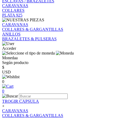
ESCLAVAS / BRAZALETES
CARAVANAS
COLLARES
PLATA 925
CARAVANAS
COLLARES & GARGANTILLAS
ANILLOS
BRAZALETES & PULSERAS
Acceder
Monedaa
Según producto
$
USD
0
0
TROGIR CAPSULA
+
CARAVANAS
COLLARES & GARGANTILLAS