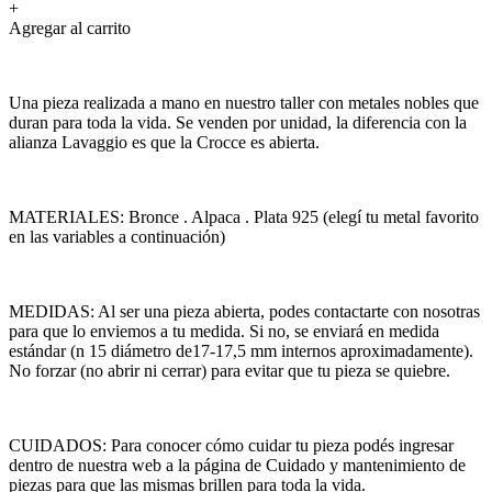
+
Agregar al carrito
Una pieza realizada a mano en nuestro taller con metales nobles que
duran para toda la vida. Se venden por unidad, la diferencia con la
alianza Lavaggio es que la Crocce es abierta.
MATERIALES: Bronce . Alpaca . Plata 925 (elegí tu metal favorito
en las variables a continuación)
MEDIDAS: Al ser una pieza abierta, podes contactarte con nosotras
para que lo enviemos a tu medida. Si no, se enviará en medida
estándar (n 15 diámetro de17-17,5 mm internos aproximadamente).
No forzar (no abrir ni cerrar) para evitar que tu pieza se quiebre.
CUIDADOS: Para conocer cómo cuidar tu pieza podés ingresar
dentro de nuestra web a la página de Cuidado y mantenimiento de
piezas para que las mismas brillen para toda la vida.