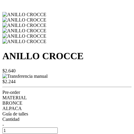
ANILLO CROCCE
$2.640
$2.244
Pre-order
MATERIAL
BRONCE
ALPACA
Guía de talles
Cantidad
-