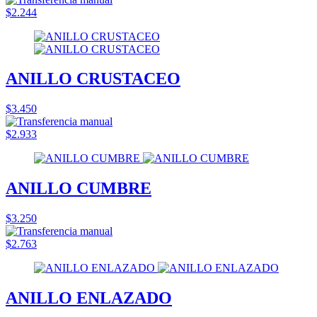
$2.244
ANILLO CRUSTACEO
$3.450
$2.933
ANILLO CUMBRE
$3.250
$2.763
ANILLO ENLAZADO