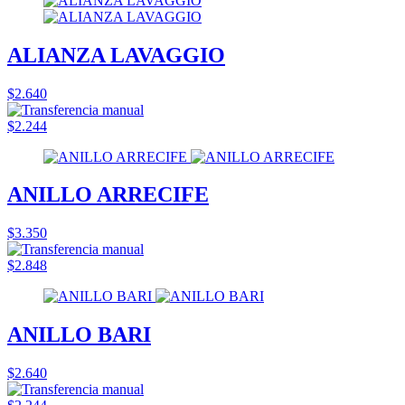
ALIANZA LAVAGGIO
$2.640
$2.244
ANILLO ARRECIFE
$3.350
$2.848
ANILLO BARI
$2.640