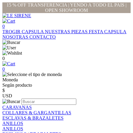
15 % OFF TRANSFERENCIA | YENDO A TODO EL PAIS |
OPEN SHOWROOM
0
TROGIR CAPSULA
NUESTRAS PIEZAS
FESTA CAPSULA
NOSOTRAS
CONTACTO
0
0
Moneda
Según producto
$
USD
CARAVANAS
COLLARES & GARGANTILLAS
ESCLAVAS & BRAZALETES
ANILLOS
ANILLOS