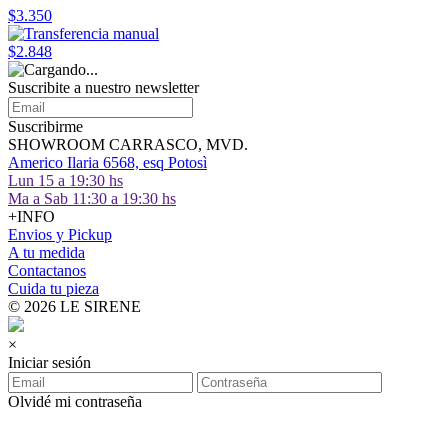
$3.350
$2.848
Suscribite a nuestro
newsletter
Suscribirme
SHOWROOM CARRASCO, MVD.
Americo Ilaria 6568, esq Potosì
Lun 15 a 19:30 hs
Ma a Sab 11:30 a 19:30 hs
+INFO
Envios y Pickup
A tu medida
Contactanos
Cuida tu pieza
© 2026 LE SIRENE
×
Iniciar sesión
Olvidé mi contraseña