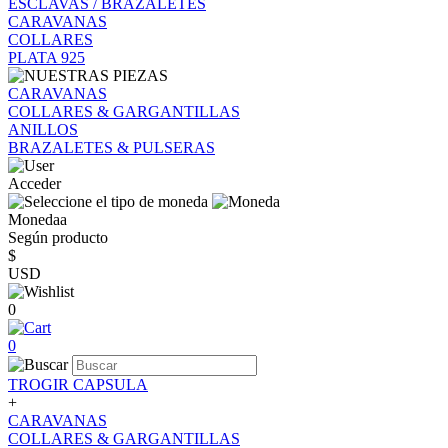
ESCLAVAS / BRAZALETES
CARAVANAS
COLLARES
PLATA 925
CARAVANAS
COLLARES & GARGANTILLAS
ANILLOS
BRAZALETES & PULSERAS
Acceder
Monedaa
Según producto
$
USD
0
0
TROGIR CAPSULA
+
CARAVANAS
COLLARES & GARGANTILLAS