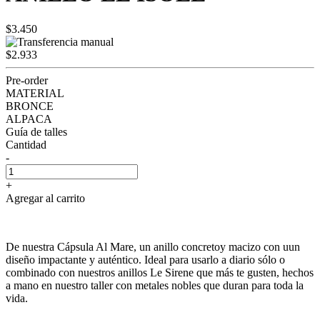
$3.450
$2.933
Pre-order
MATERIAL
BRONCE
ALPACA
Guía de talles
Cantidad
-
+
Agregar al carrito
De nuestra Cápsula Al Mare, un anillo concretoy macizo con uun
diseño impactante y auténtico. Ideal para usarlo a diario sólo o
combinado con nuestros anillos Le Sirene que más te gusten, hechos
a mano en nuestro taller con metales nobles que duran para toda la
vida.