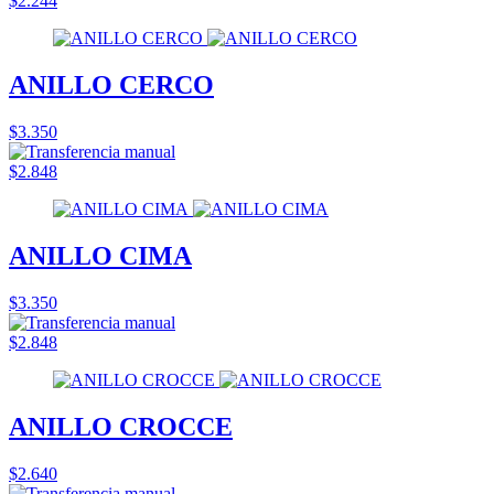
$2.244
ANILLO CERCO
$3.350
$2.848
ANILLO CIMA
$3.350
$2.848
ANILLO CROCCE
$2.640