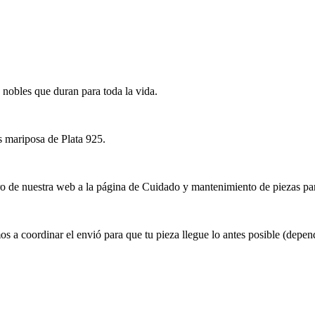
 nobles que duran para toda la vida.
 mariposa de Plata 925.
e nuestra web a la página de Cuidado y mantenimiento de piezas para 
ordinar el envió para que tu pieza llegue lo antes posible (dependie