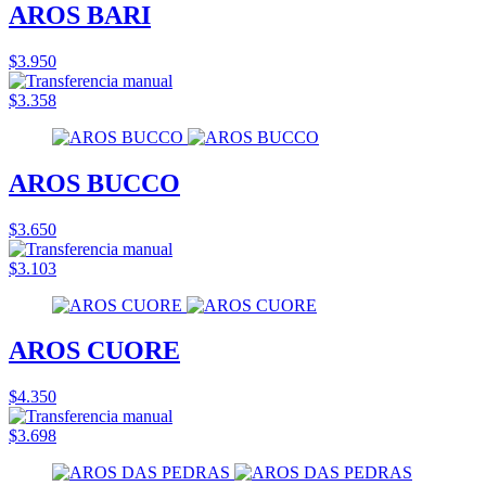
AROS BARI
$3.950
$3.358
AROS BUCCO
$3.650
$3.103
AROS CUORE
$4.350
$3.698