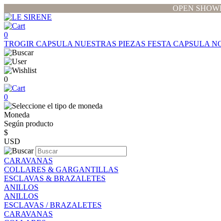
OPEN SHOWR
0
TROGIR CAPSULA
NUESTRAS PIEZAS
FESTA CAPSULA
N
0
0
Moneda
Según producto
$
USD
CARAVANAS
COLLARES & GARGANTILLAS
ESCLAVAS & BRAZALETES
ANILLOS
ANILLOS
ESCLAVAS / BRAZALETES
CARAVANAS