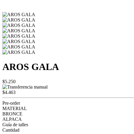
AROS GALA
$5.250
$4.463
Pre-order
MATERIAL
BRONCE
ALPACA
Guía de talles
Cantidad