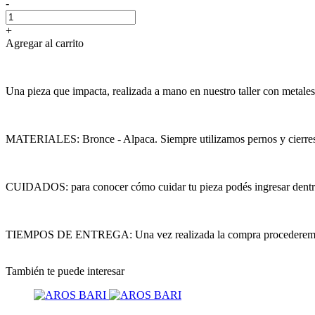
-
+
Agregar al carrito
Una pieza que impacta, realizada a mano en nuestro taller con metales
MATERIALES: Bronce - Alpaca. Siempre utilizamos pernos y cierres
CUIDADOS: para conocer cómo cuidar tu pieza podés ingresar dentro d
TIEMPOS DE ENTREGA: Una vez realizada la compra procederemos a co
También te puede interesar