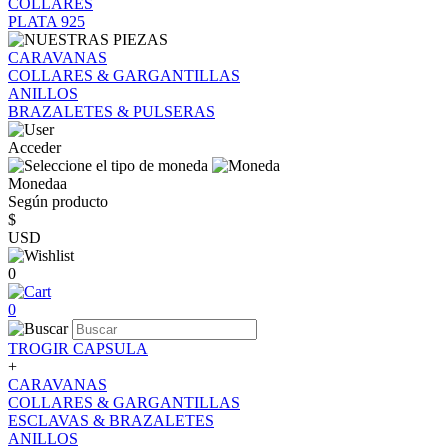
COLLARES
PLATA 925
CARAVANAS
COLLARES & GARGANTILLAS
ANILLOS
BRAZALETES & PULSERAS
Acceder
Monedaa
Según producto
$
USD
0
0
TROGIR CAPSULA
+
CARAVANAS
COLLARES & GARGANTILLAS
ESCLAVAS & BRAZALETES
ANILLOS