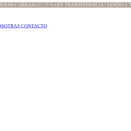
OOM CARRASCO | 15 % OFF TRANSFERENCIA | YENDO A T
OSOTRAS
CONTACTO