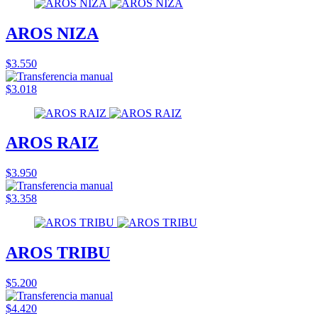
AROS NIZA
$3.550
$3.018
AROS RAIZ
$3.950
$3.358
AROS TRIBU
$5.200
$4.420