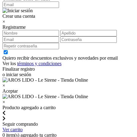
Crear una cuenta
×
Registrarme
Quiero recibir descuentos exclusivos y novedades por email
Ver los
términos y condiciones
Finalizar registro
o iniciar sesión
×
Aceptar
×
Producto agregado a carrito
Seguir comprando
Ver carrito
0
item(s) agregado tu carrito