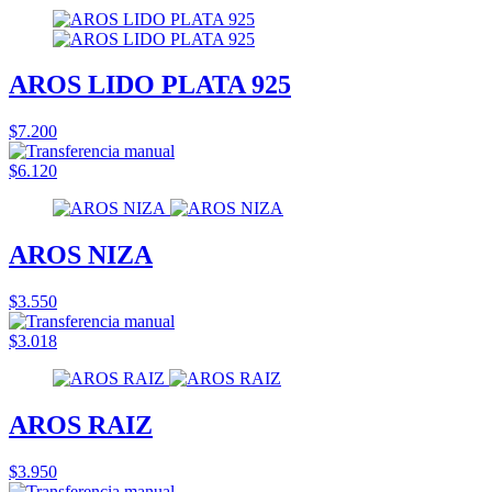
AROS LIDO PLATA 925
$7.200
$6.120
AROS NIZA
$3.550
$3.018
AROS RAIZ
$3.950