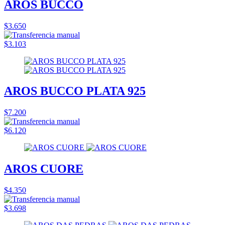
AROS BUCCO
$3.650
$3.103
AROS BUCCO PLATA 925
$7.200
$6.120
AROS CUORE
$4.350
$3.698