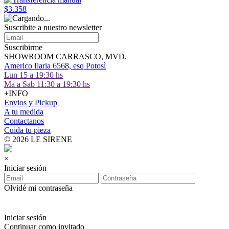
$3.358
Suscribite a nuestro
newsletter
Suscribirme
SHOWROOM CARRASCO, MVD.
Americo Ilaria 6568, esq Potosì
Lun 15 a 19:30 hs
Ma a Sab 11:30 a 19:30 hs
+INFO
Envios y Pickup
A tu medida
Contactanos
Cuida tu pieza
© 2026 LE SIRENE
×
Iniciar sesión
Olvidé mi contraseña
Iniciar sesión
Continuar como invitado