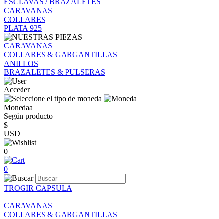
ESCLAVAS / BRAZALETES
CARAVANAS
COLLARES
PLATA 925
CARAVANAS
COLLARES & GARGANTILLAS
ANILLOS
BRAZALETES & PULSERAS
Acceder
Monedaa
Según producto
$
USD
0
0
TROGIR CAPSULA
+
CARAVANAS
COLLARES & GARGANTILLAS