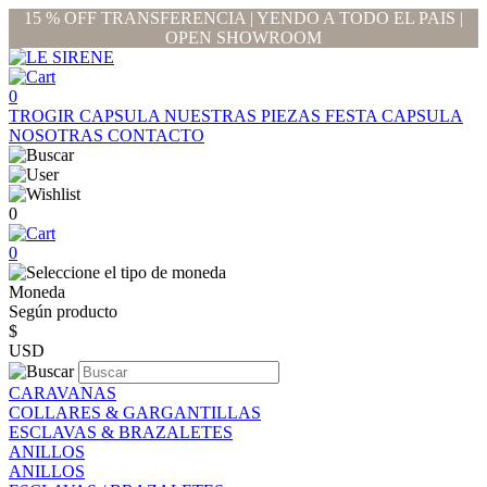
15 % OFF TRANSFERENCIA | YENDO A TODO EL PAIS |
OPEN SHOWROOM
0
TROGIR CAPSULA
NUESTRAS PIEZAS
FESTA CAPSULA
NOSOTRAS
CONTACTO
0
0
Moneda
Según producto
$
USD
CARAVANAS
COLLARES & GARGANTILLAS
ESCLAVAS & BRAZALETES
ANILLOS
ANILLOS