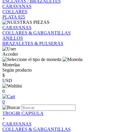
ESCLAVAS / BRAZALETES
CARAVANAS
COLLARES
PLATA 925
CARAVANAS
COLLARES & GARGANTILLAS
ANILLOS
BRAZALETES & PULSERAS
Acceder
Monedaa
Según producto
$
USD
0
0
TROGIR CAPSULA
+
CARAVANAS
COLLARES & GARGANTILLAS