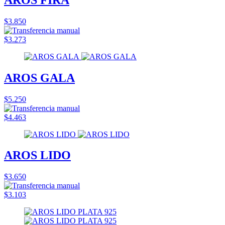
$3.850
$3.273
AROS GALA
$5.250
$4.463
AROS LIDO
$3.650
$3.103