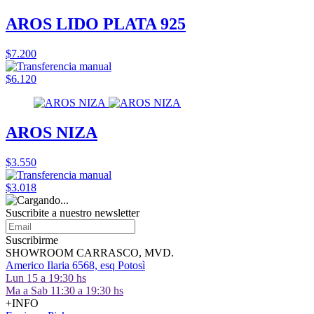
AROS LIDO PLATA 925
$7.200
$6.120
AROS NIZA
$3.550
$3.018
Suscribite a nuestro
newsletter
Suscribirme
SHOWROOM CARRASCO, MVD.
Americo Ilaria 6568, esq Potosì
Lun 15 a 19:30 hs
Ma a Sab 11:30 a 19:30 hs
+INFO