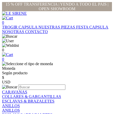
15 % OFF TRANSFERENCIA | YENDO A TODO EL PAIS |
OPEN SHOWROOM
0
TROGIR CAPSULA
NUESTRAS PIEZAS
FESTA CAPSULA
NOSOTRAS
CONTACTO
0
0
Moneda
Según producto
$
USD
CARAVANAS
COLLARES & GARGANTILLAS
ESCLAVAS & BRAZALETES
ANILLOS
ANILLOS