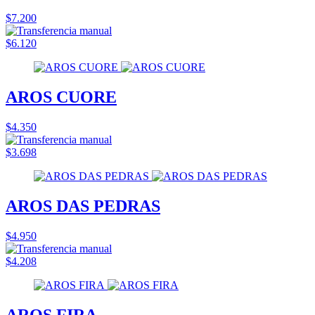
$7.200
$6.120
AROS CUORE
$4.350
$3.698
AROS DAS PEDRAS
$4.950
$4.208
AROS FIRA