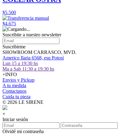
$5.500
$4.675
Suscribite a nuestro
newsletter
Suscribirme
SHOWROOM CARRASCO, MVD.
Americo Ilaria 6568, esq Potosì
Lun 15 a 19:30 hs
Ma a Sab 11:30 a 19:30 hs
+INFO
Envios y Pickup
A tu medida
Contactanos
Cuida tu pieza
© 2026 LE SIRENE
×
Iniciar sesión
Olvidé mi contraseña