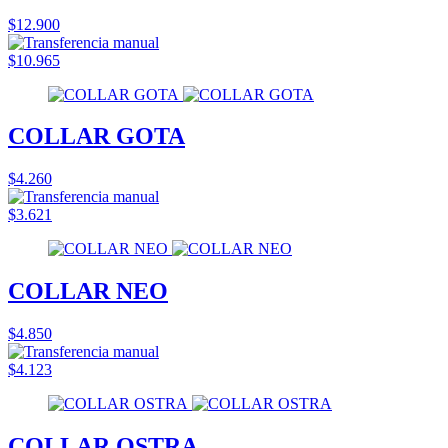
$12.900
$10.965
COLLAR GOTA
$4.260
$3.621
COLLAR NEO
$4.850
$4.123
COLLAR OSTRA