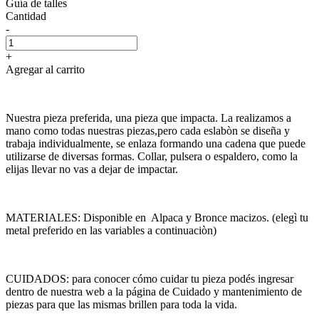
Guía de talles
Cantidad
-
+
Agregar al carrito
Nuestra pieza preferida, una pieza que impacta. La realizamos a
mano como todas nuestras piezas,pero cada eslabòn se diseña y
trabaja individualmente, se enlaza formando una cadena que puede
utilizarse de diversas formas. Collar, pulsera o espaldero, como la
elijas llevar no vas a dejar de impactar.
MATERIALES: Disponible en Alpaca y Bronce macizos. (elegì tu
metal preferido en las variables a continuaciòn)
CUIDADOS: para conocer cómo cuidar tu pieza podés ingresar
dentro de nuestra web a la página de Cuidado y mantenimiento de
piezas para que las mismas brillen para toda la vida.