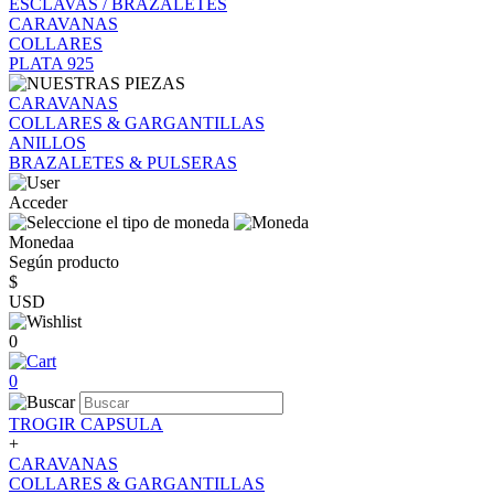
ESCLAVAS / BRAZALETES
CARAVANAS
COLLARES
PLATA 925
CARAVANAS
COLLARES & GARGANTILLAS
ANILLOS
BRAZALETES & PULSERAS
Acceder
Monedaa
Según producto
$
USD
0
0
TROGIR CAPSULA
+
CARAVANAS
COLLARES & GARGANTILLAS