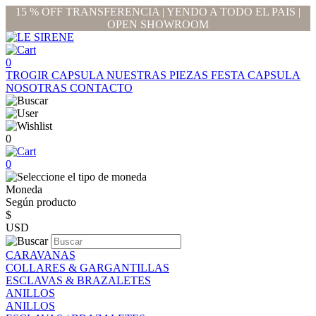
15 % OFF TRANSFERENCIA | YENDO A TODO EL PAIS |
OPEN SHOWROOM
0
TROGIR CAPSULA
NUESTRAS PIEZAS
FESTA CAPSULA
NOSOTRAS
CONTACTO
0
0
Moneda
Según producto
$
USD
CARAVANAS
COLLARES & GARGANTILLAS
ESCLAVAS & BRAZALETES
ANILLOS
ANILLOS