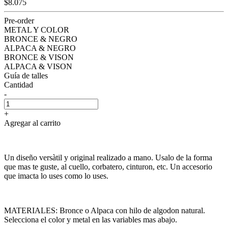
$8.075
Pre-order
METAL Y COLOR
BRONCE & NEGRO
ALPACA & NEGRO
BRONCE & VISON
ALPACA & VISON
Guía de talles
Cantidad
-
+
Agregar al carrito
Un diseño versàtil y original realizado a mano. Usalo de la forma
que mas te guste, al cuello, corbatero, cinturon, etc. Un accesorio
que imacta lo uses como lo uses.
MATERIALES: Bronce o Alpaca con hilo de algodon natural.
Selecciona el color y metal en las variables mas abajo.