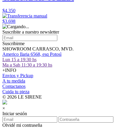
$4.350
$3.698
Suscribite a nuestro
newsletter
Suscribirme
SHOWROOM CARRASCO, MVD.
Americo Ilaria 6568, esq Potosì
Lun 15 a 19:30 hs
Ma a Sab 11:30 a 19:30 hs
+INFO
Envios y Pickup
A tu medida
Contactanos
Cuida tu pieza
© 2026 LE SIRENE
×
Iniciar sesión
Olvidé mi contraseña