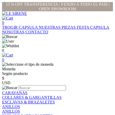
15 % OFF TRANSFERENCIA | YENDO A TODO EL PAIS |
OPEN SHOWROOM
0
TROGIR CAPSULA
NUESTRAS PIEZAS
FESTA CAPSULA
NOSOTRAS
CONTACTO
0
0
Moneda
Según producto
$
USD
CARAVANAS
COLLARES & GARGANTILLAS
ESCLAVAS & BRAZALETES
ANILLOS
ANILLOS