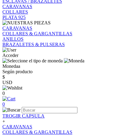
ESCLAVAS / BRAZALETES
CARAVANAS
COLLARES
PLATA 925
CARAVANAS
COLLARES & GARGANTILLAS
ANILLOS
BRAZALETES & PULSERAS
Acceder
Monedaa
Según producto
$
USD
0
0
TROGIR CAPSULA
+
CARAVANAS
COLLARES & GARGANTILLAS