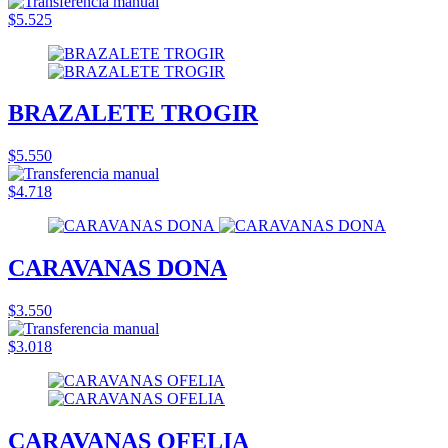
$5.525
BRAZALETE TROGIR
$5.550
$4.718
CARAVANAS DONA
$3.550
$3.018
CARAVANAS OFELIA