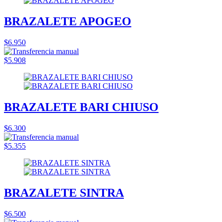
BRAZALETE APOGEO
$6.950
$5.908
BRAZALETE BARI CHIUSO
$6.300
$5.355
BRAZALETE SINTRA
$6.500