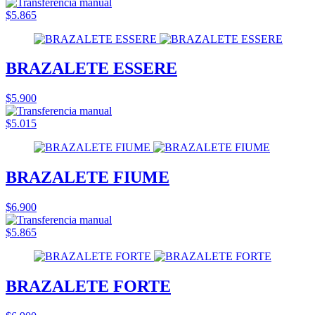
$5.865
BRAZALETE ESSERE
$5.900
$5.015
BRAZALETE FIUME
$6.900
$5.865
BRAZALETE FORTE