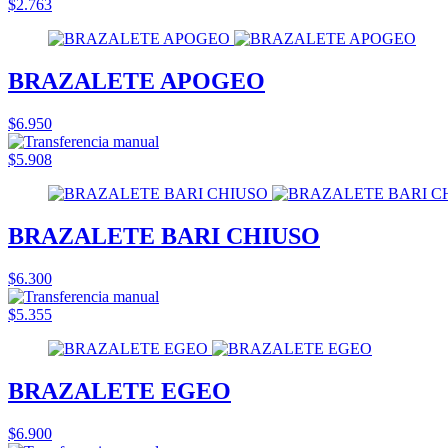
$2.763
BRAZALETE APOGEO
$6.950
$5.908
BRAZALETE BARI CHIUSO
$6.300
$5.355
BRAZALETE EGEO
$6.900