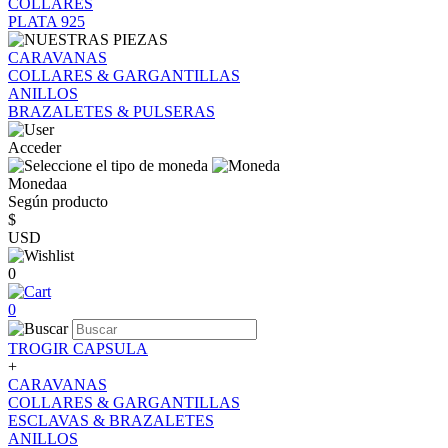
COLLARES
PLATA 925
CARAVANAS
COLLARES & GARGANTILLAS
ANILLOS
BRAZALETES & PULSERAS
Acceder
Monedaa
Según producto
$
USD
0
0
TROGIR CAPSULA
+
CARAVANAS
COLLARES & GARGANTILLAS
ESCLAVAS & BRAZALETES
ANILLOS