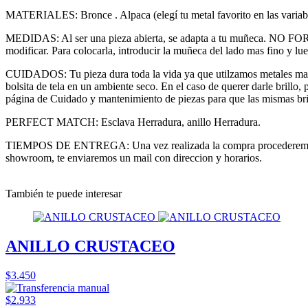
MATERIALES: Bronce . Alpaca (elegí tu metal favorito en las variabl
MEDIDAS: Al ser una pieza abierta, se adapta a tu muñeca. NO FORZAR
modificar. Para colocarla, introducir la muñeca del lado mas fino y lueg
CUIDADOS: Tu pieza dura toda la vida ya que utilzamos metales macizo
bolsita de tela en un ambiente seco. En el caso de querer darle brillo
página de Cuidado y mantenimiento de piezas para que las mismas bril
PERFECT MATCH: Esclava Herradura, anillo Herradura.
TIEMPOS DE ENTREGA: Una vez realizada la compra procederemos a coo
showroom, te enviaremos un mail con direccion y horarios.
También te puede interesar
ANILLO CRUSTACEO
$3.450
$2.933