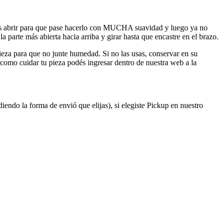
tas abrir para que pase hacerlo con MUCHA suavidad y luego ya no
la parte más abierta hacia arriba y girar hasta que encastre en el brazo.
eza para que no junte humedad. Si no las usas, conservar en su
e como cuidar tu pieza podés ingresar dentro de nuestra web a la
do la forma de envió que elijas), si elegiste Pickup en nuestro