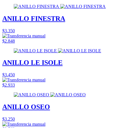
ANILLO FINESTRA
$3.350
$2.848
ANILLO LE ISOLE
$3.450
$2.933
ANILLO OSEO
$3.250