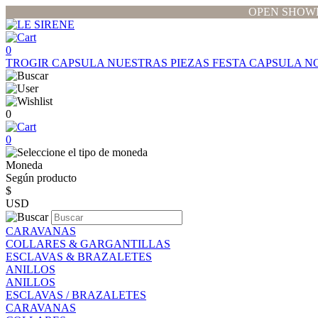
OPEN SHOWR
0
TROGIR CAPSULA
NUESTRAS PIEZAS
FESTA CAPSULA
N
0
0
Moneda
Según producto
$
USD
CARAVANAS
COLLARES & GARGANTILLAS
ESCLAVAS & BRAZALETES
ANILLOS
ANILLOS
ESCLAVAS / BRAZALETES
CARAVANAS