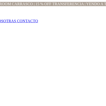
OOM CARRASCO | 15 % OFF TRANSFERENCIA | YENDO A T
OSOTRAS
CONTACTO