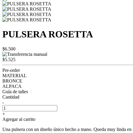
PULSERA ROSETTA
$6.500
$5.525
Pre-order
MATERIAL
BRONCE
ALPACA
Guía de talles
Cantidad
-
+
Agregar al carrito
Una pulsera con un diseño único hecho a mano. Queda muy linda en el