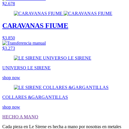
$2.678
CARAVANAS FIUME
$3.850
$3.273
UNIVERSO LE SIRENE
shop now
COLLARES &GARGANTILLAS
shop now
HECHO A MANO
Cada pieza en Le Sirene es hecha a mano por nosotras en metales