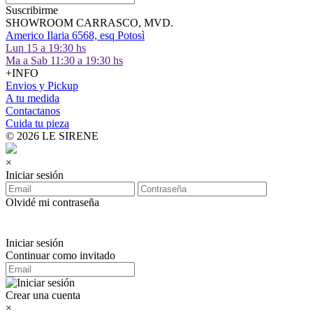
Suscribirme
SHOWROOM CARRASCO, MVD.
Americo Ilaria 6568, esq Potosì
Lun 15 a 19:30 hs
Ma a Sab 11:30 a 19:30 hs
+INFO
Envios y Pickup
A tu medida
Contactanos
Cuida tu pieza
© 2026 LE SIRENE
×
Iniciar sesión
Olvidé mi contraseña
Iniciar sesión
Continuar como invitado
Crear una cuenta
×