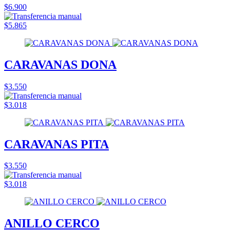
$6.900
$5.865
CARAVANAS DONA
$3.550
$3.018
CARAVANAS PITA
$3.550
$3.018
ANILLO CERCO