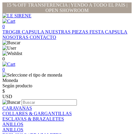
15 % OFF TRANSFERENCIA | YENDO A TODO EL PAIS |
OPEN SHOWROOM
0
TROGIR CAPSULA
NUESTRAS PIEZAS
FESTA CAPSULA
NOSOTRAS
CONTACTO
0
0
Moneda
Según producto
$
USD
CARAVANAS
COLLARES & GARGANTILLAS
ESCLAVAS & BRAZALETES
ANILLOS
ANILLOS