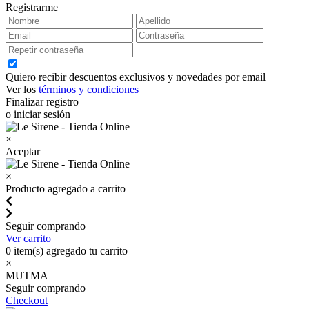
Registrarme
Quiero recibir descuentos exclusivos y novedades por email
Ver los
términos y condiciones
Finalizar registro
o iniciar sesión
×
Aceptar
×
Producto agregado a carrito
Seguir comprando
Ver carrito
0
item(s) agregado tu carrito
×
MUTMA
Seguir comprando
Checkout