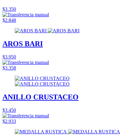
$3.350
$2.848
AROS BARI
$3.950
$3.358
ANILLO CRUSTACEO
$3.450
$2.933