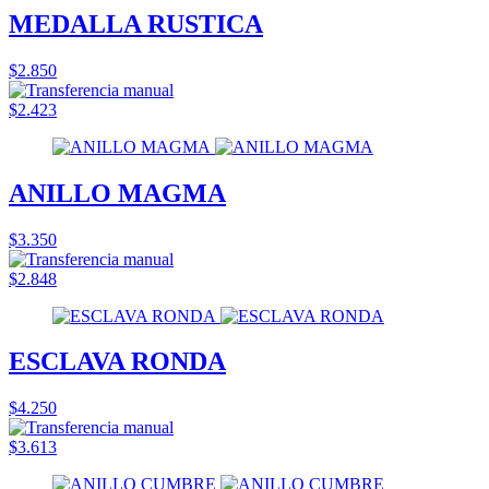
MEDALLA RUSTICA
$2.850
$2.423
ANILLO MAGMA
$3.350
$2.848
ESCLAVA RONDA
$4.250
$3.613