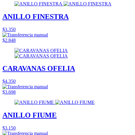
ANILLO FINESTRA
$3.350
$2.848
CARAVANAS OFELIA
$4.350
$3.698
ANILLO FIUME
$3.150