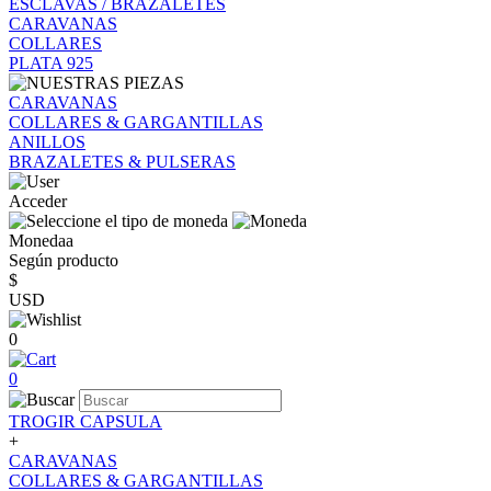
ESCLAVAS / BRAZALETES
CARAVANAS
COLLARES
PLATA 925
CARAVANAS
COLLARES & GARGANTILLAS
ANILLOS
BRAZALETES & PULSERAS
Acceder
Monedaa
Según producto
$
USD
0
0
TROGIR CAPSULA
+
CARAVANAS
COLLARES & GARGANTILLAS