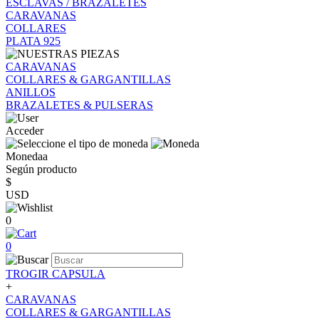
ESCLAVAS / BRAZALETES
CARAVANAS
COLLARES
PLATA 925
CARAVANAS
COLLARES & GARGANTILLAS
ANILLOS
BRAZALETES & PULSERAS
Acceder
Monedaa
Según producto
$
USD
0
0
TROGIR CAPSULA
+
CARAVANAS
COLLARES & GARGANTILLAS