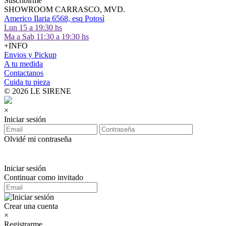
Suscribirme
SHOWROOM CARRASCO, MVD.
Americo Ilaria 6568, esq Potosì
Lun 15 a 19:30 hs
Ma a Sab 11:30 a 19:30 hs
+INFO
Envios y Pickup
A tu medida
Contactanos
Cuida tu pieza
© 2026 LE SIRENE
×
Iniciar sesión
Olvidé mi contraseña
Iniciar sesión
Continuar como invitado
Crear una cuenta
×
Registrarme