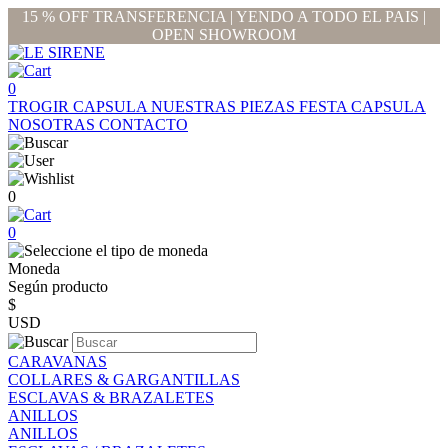
15 % OFF TRANSFERENCIA | YENDO A TODO EL PAIS |
OPEN SHOWROOM
0
TROGIR CAPSULA
NUESTRAS PIEZAS
FESTA CAPSULA
NOSOTRAS
CONTACTO
0
0
Moneda
Según producto
$
USD
CARAVANAS
COLLARES & GARGANTILLAS
ESCLAVAS & BRAZALETES
ANILLOS
ANILLOS