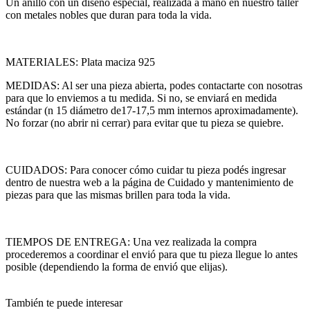
Un anillo con un diseño especial, realizada a mano en nuestro taller
con metales nobles que duran para toda la vida.
MATERIALES: Plata maciza 925
MEDIDAS: Al ser una pieza abierta, podes contactarte con nosotras
para que lo enviemos a tu medida. Si no, se enviará en medida
estándar (n 15 diámetro de17-17,5 mm internos aproximadamente).
No forzar (no abrir ni cerrar) para evitar que tu pieza se quiebre.
CUIDADOS: Para conocer cómo cuidar tu pieza podés ingresar
dentro de nuestra web a la página de Cuidado y mantenimiento de
piezas para que las mismas brillen para toda la vida.
TIEMPOS DE ENTREGA: Una vez realizada la compra
procederemos a coordinar el envió para que tu pieza llegue lo antes
posible (dependiendo la forma de envió que elijas).
También te puede interesar