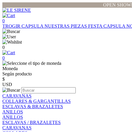
OPEN SHOWR
0
TROGIR CAPSULA
NUESTRAS PIEZAS
FESTA CAPSULA
N
0
0
Moneda
Según producto
$
USD
CARAVANAS
COLLARES & GARGANTILLAS
ESCLAVAS & BRAZALETES
ANILLOS
ANILLOS
ESCLAVAS / BRAZALETES
CARAVANAS