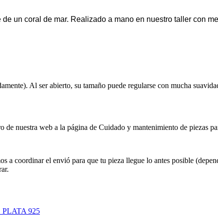
e de un coral de mar. Realizado a mano en nuestro taller con me
nte). Al ser abierto, su tamaño puede regularse con mucha suavidad 
e nuestra web a la página de Cuidado y mantenimiento de piezas para 
dinar el envió para que tu pieza llegue lo antes posible (dependiendo
ar.