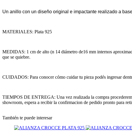
Un anillo con un diseño original e impactante realizado a bas
MATERIALES: Plata 925
MEDIDAS: 1 cm de alto (n 14 diámetro de16 mm internos aproximadame
que se quiebre.
CUIDADOS: Para conocer cómo cuidar tu pieza podés ingresar dentro d
TIEMPOS DE ENTREGA: Una vez realizada la compra procederemos a coor
showroom, espera a recibir la confirmacion de pedido pronto para retir
También te puede interesar