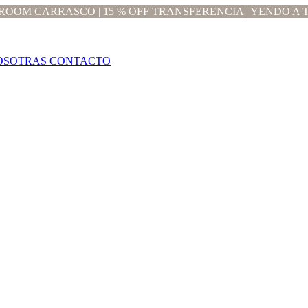
OOM CARRASCO | 15 % OFF TRANSFERENCIA | YENDO A T
OSOTRAS
CONTACTO