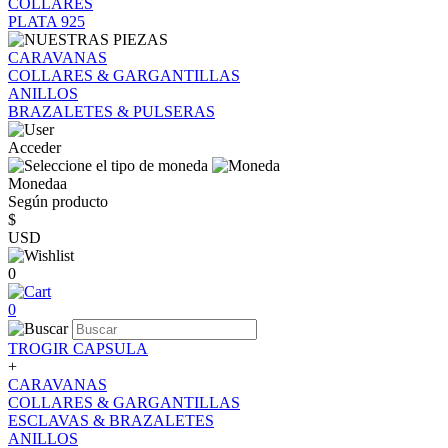
COLLARES
PLATA 925
CARAVANAS
COLLARES & GARGANTILLAS
ANILLOS
BRAZALETES & PULSERAS
Acceder
Monedaa
Según producto
$
USD
0
0
TROGIR CAPSULA
+
CARAVANAS
COLLARES & GARGANTILLAS
ESCLAVAS & BRAZALETES
ANILLOS