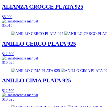
ALIANZA CROCCE PLATA 925
$5.900
$5.015
ANILLO CERCO PLATA 925
$12.500
$10.625
ANILLO CIMA PLATA 925
$12.500
$10.625