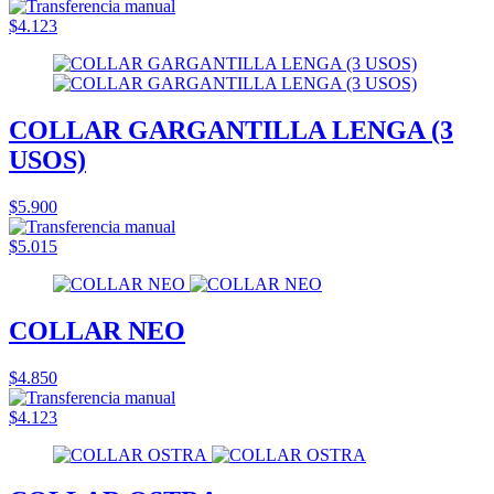
$4.123
COLLAR GARGANTILLA LENGA (3
USOS)
$5.900
$5.015
COLLAR NEO
$4.850
$4.123