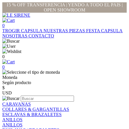
15 % OFF TRANSFERENCIA | YENDO A TODO EL PAIS |
OPEN SHOWROOM
0
TROGIR CAPSULA
NUESTRAS PIEZAS
FESTA CAPSULA
NOSOTRAS
CONTACTO
0
0
Moneda
Según producto
$
USD
CARAVANAS
COLLARES & GARGANTILLAS
ESCLAVAS & BRAZALETES
ANILLOS
ANILLOS