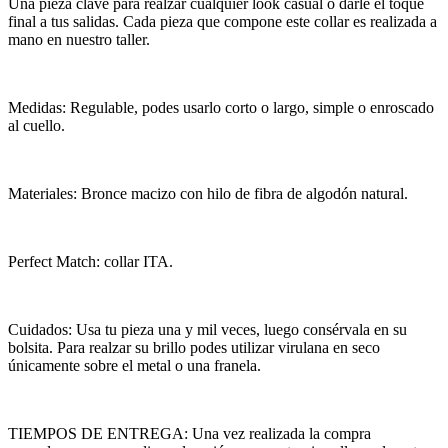
Una pieza clave para realzar cualquier look casual o darle el toque
final a tus salidas. Cada pieza que compone este collar es realizada a
mano en nuestro taller.
Medidas: Regulable, podes usarlo corto o largo, simple o enroscado
al cuello.
Materiales: Bronce macizo con hilo de fibra de algodón natural.
Perfect Match: collar ITA.
Cuidados: Usa tu pieza una y mil veces, luego consérvala en su
bolsita. Para realzar su brillo podes utilizar virulana en seco
únicamente sobre el metal o una franela.
TIEMPOS DE ENTREGA: Una vez realizada la compra