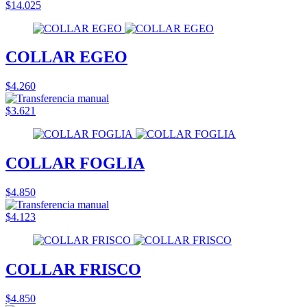
$14.025
COLLAR EGEO
$4.260
$3.621
COLLAR FOGLIA
$4.850
$4.123
COLLAR FRISCO
$4.850