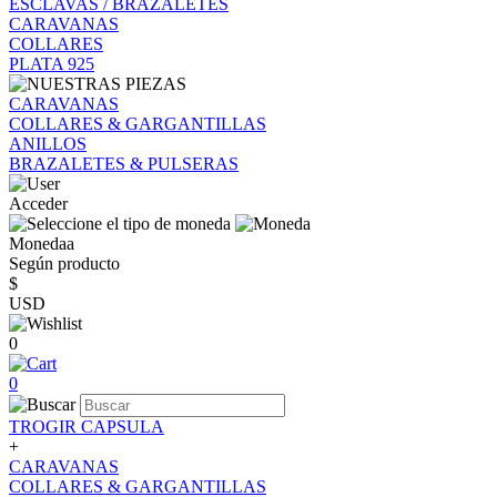
ESCLAVAS / BRAZALETES
CARAVANAS
COLLARES
PLATA 925
CARAVANAS
COLLARES & GARGANTILLAS
ANILLOS
BRAZALETES & PULSERAS
Acceder
Monedaa
Según producto
$
USD
0
0
TROGIR CAPSULA
+
CARAVANAS
COLLARES & GARGANTILLAS