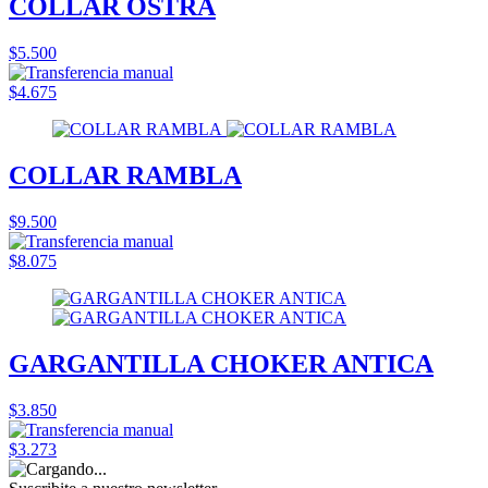
COLLAR OSTRA
$5.500
$4.675
COLLAR RAMBLA
$9.500
$8.075
GARGANTILLA CHOKER ANTICA
$3.850
$3.273