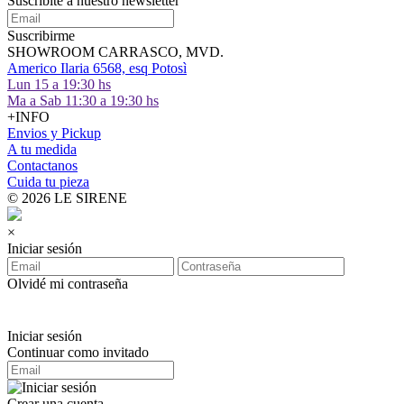
Suscribite a nuestro
newsletter
Suscribirme
SHOWROOM CARRASCO, MVD.
Americo Ilaria 6568, esq Potosì
Lun 15 a 19:30 hs
Ma a Sab 11:30 a 19:30 hs
+INFO
Envios y Pickup
A tu medida
Contactanos
Cuida tu pieza
© 2026 LE SIRENE
×
Iniciar sesión
Olvidé mi contraseña
Iniciar sesión
Continuar como invitado
Crear una cuenta