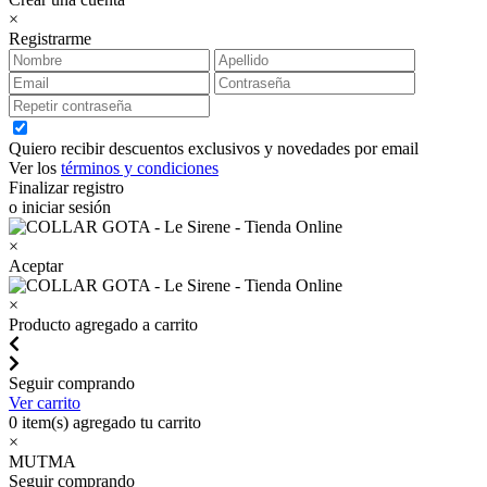
×
Registrarme
Quiero recibir descuentos exclusivos y novedades por email
Ver los
términos y condiciones
Finalizar registro
o iniciar sesión
×
Aceptar
×
Producto agregado a carrito
Seguir comprando
Ver carrito
0
item(s) agregado tu carrito
×
MUTMA
Seguir comprando