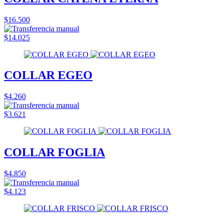
$16.500
$14.025
COLLAR EGEO
$4.260
$3.621
COLLAR FOGLIA
$4.850
$4.123