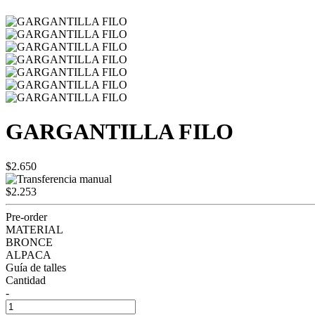
GARGANTILLA FILO
$2.650
$2.253
Pre-order
MATERIAL
BRONCE
ALPACA
Guía de talles
Cantidad
-