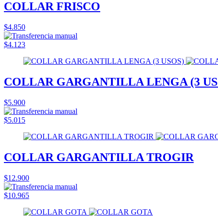
COLLAR FRISCO
$4.850
$4.123
COLLAR GARGANTILLA LENGA (3 US
$5.900
$5.015
COLLAR GARGANTILLA TROGIR
$12.900
$10.965