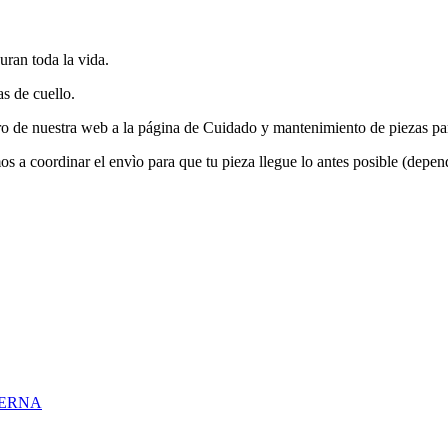
uran toda la vida.
s de cuello.
e nuestra web a la página de Cuidado y mantenimiento de piezas para 
ordinar el envìo para que tu pieza llegue lo antes posible (dependi