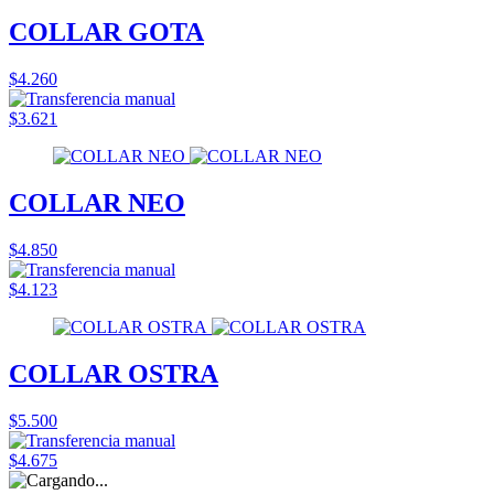
COLLAR GOTA
$4.260
$3.621
COLLAR NEO
$4.850
$4.123
COLLAR OSTRA
$5.500
$4.675