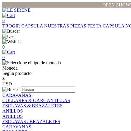
OPEN SHOWR
0
TROGIR CAPSULA
NUESTRAS PIEZAS
FESTA CAPSULA
N
0
0
Moneda
Según producto
$
USD
CARAVANAS
COLLARES & GARGANTILLAS
ESCLAVAS & BRAZALETES
ANILLOS
ANILLOS
ESCLAVAS / BRAZALETES
CARAVANAS