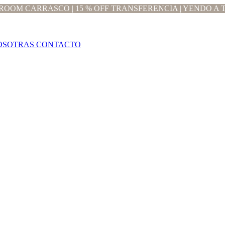
OOM CARRASCO | 15 % OFF TRANSFERENCIA | YENDO A T
OSOTRAS
CONTACTO