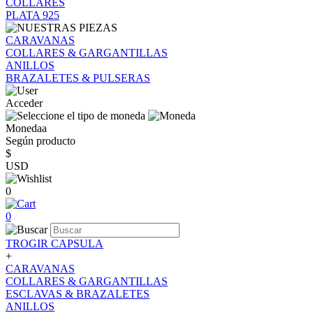
COLLARES
PLATA 925
CARAVANAS
COLLARES & GARGANTILLAS
ANILLOS
BRAZALETES & PULSERAS
Acceder
Monedaa
Según producto
$
USD
0
0
TROGIR CAPSULA
+
CARAVANAS
COLLARES & GARGANTILLAS
ESCLAVAS & BRAZALETES
ANILLOS